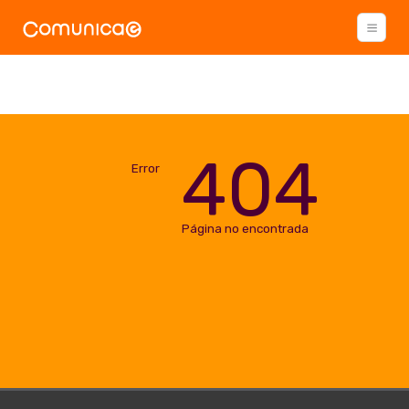
404
Error
Página no encontrada