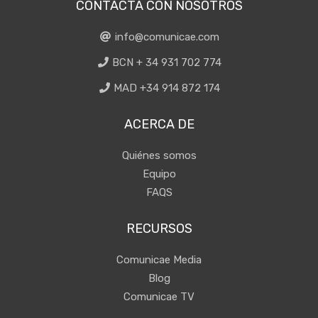
CONTACTA CON NOSOTROS
info@comunicae.com
BCN + 34 931 702 774
MAD +34 914 872 174
ACERCA DE
Quiénes somos
Equipo
FAQS
RECURSOS
Comunicae Media
Blog
Comunicae TV