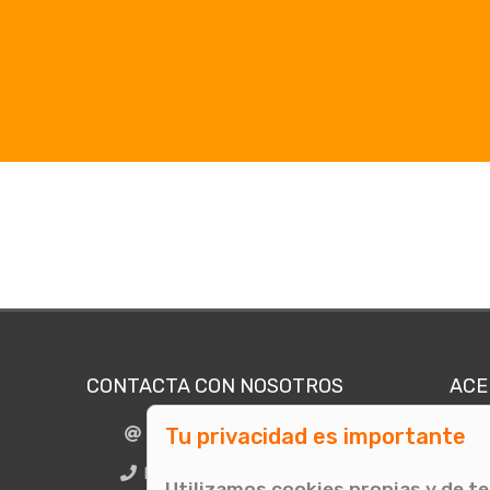
CONTACTA CON NOSOTROS
ACE
Tu privacidad es importante
info@comunicae.com
Quié
E
BCN + 34 931 702 774
Utilizamos cookies propias y de t