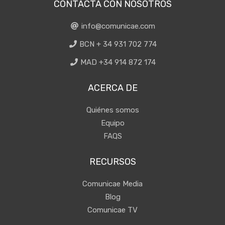
CONTACTA CON NOSOTROS
info@comunicae.com
BCN + 34 931 702 774
MAD +34 914 872 174
ACERCA DE
Quiénes somos
Equipo
FAQS
RECURSOS
Comunicae Media
Blog
Comunicae TV