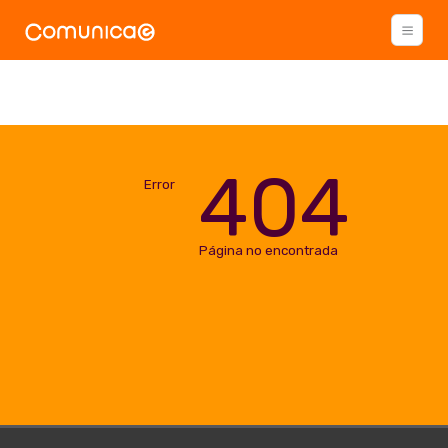
404
Error
Página no encontrada