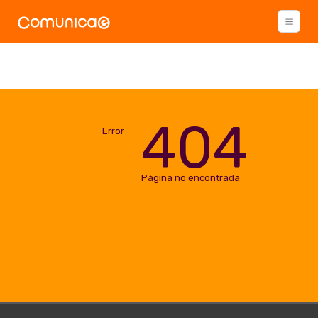
404
Error
Página no encontrada