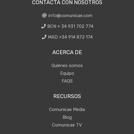
CONTACTA CON NOSOTROS
info@comunicae.com
BCN + 34 931 702 774
MAD +34 914 872 174
ACERCA DE
Quiénes somos
Equipo
FAQS
RECURSOS
Comunicae Media
Blog
Comunicae TV