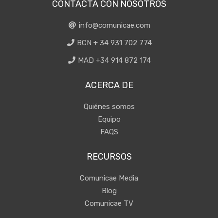
CONTACTA CON NOSOTROS
info@comunicae.com
BCN + 34 931 702 774
MAD +34 914 872 174
ACERCA DE
Quiénes somos
Equipo
FAQS
RECURSOS
Comunicae Media
Blog
Comunicae TV