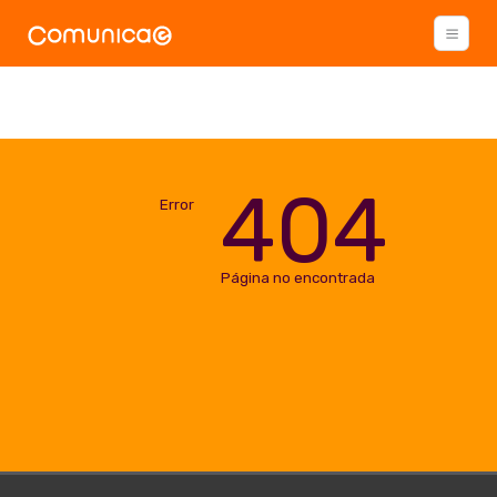
404
Error
Página no encontrada