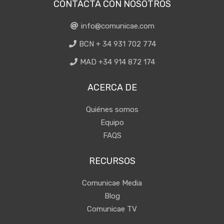
CONTACTA CON NOSOTROS
info@comunicae.com
BCN + 34 931 702 774
MAD +34 914 872 174
ACERCA DE
Quiénes somos
Equipo
FAQS
RECURSOS
Comunicae Media
Blog
Comunicae TV