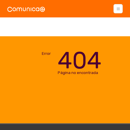
404
Error
Página no encontrada