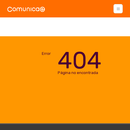
404
Error
Página no encontrada