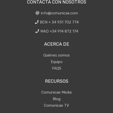
CONTACTA CON NOSOTROS
info@comunicae.com
BCN + 34 931 702 774
MAD +34 914 872 174
ACERCA DE
Quiénes somos
Equipo
FAQS
RECURSOS
Comunicae Media
Blog
Comunicae TV