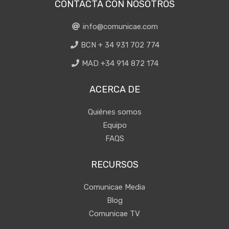
CONTACTA CON NOSOTROS
info@comunicae.com
BCN + 34 931 702 774
MAD +34 914 872 174
ACERCA DE
Quiénes somos
Equipo
FAQS
RECURSOS
Comunicae Media
Blog
Comunicae TV