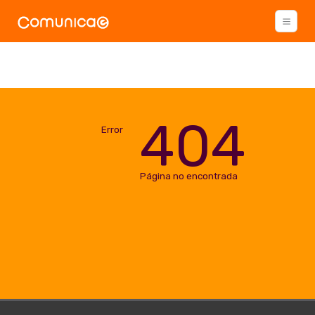
404
Error
Página no encontrada