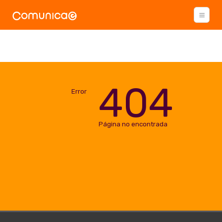
404
Error
Página no encontrada