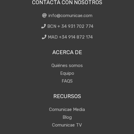
CONTACTA CON NOSOTROS
info@comunicae.com
BCN + 34 931 702 774
MAD +34 914 872 174
ACERCA DE
Quiénes somos
Equipo
FAQS
RECURSOS
Comunicae Media
Blog
Comunicae TV