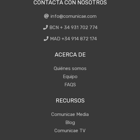
CONTACTA CON NOSOTROS
info@comunicae.com
BCN + 34 931 702 774
MAD +34 914 872 174
ACERCA DE
Quiénes somos
Equipo
FAQS
RECURSOS
Comunicae Media
Blog
Comunicae TV