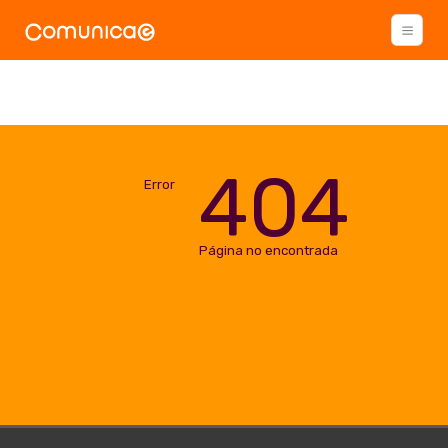
404
Error
Página no encontrada