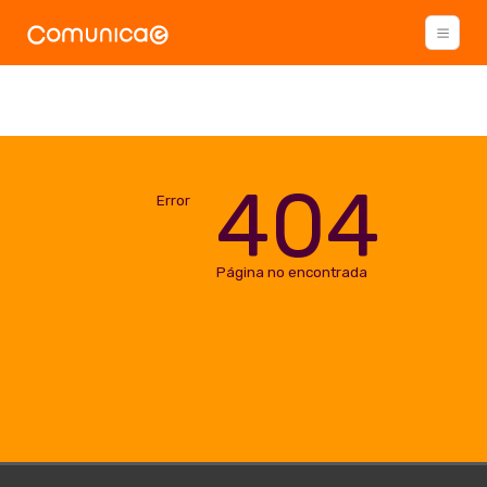
404
Error
Página no encontrada