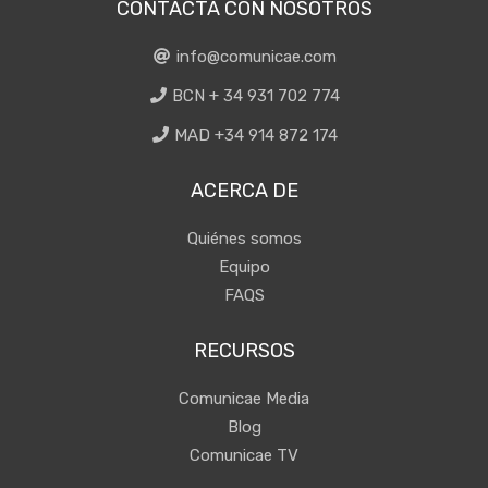
CONTACTA CON NOSOTROS
info@comunicae.com
BCN + 34 931 702 774
MAD +34 914 872 174
ACERCA DE
Quiénes somos
Equipo
FAQS
RECURSOS
Comunicae Media
Blog
Comunicae TV