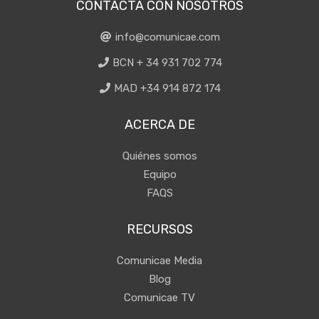
CONTACTA CON NOSOTROS
info@comunicae.com
BCN + 34 931 702 774
MAD +34 914 872 174
ACERCA DE
Quiénes somos
Equipo
FAQS
RECURSOS
Comunicae Media
Blog
Comunicae TV