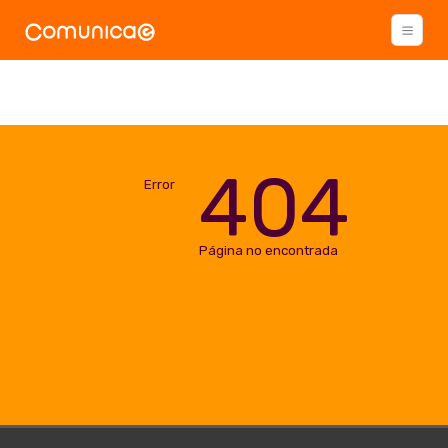
404
Error
Página no encontrada