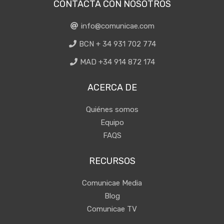
CONTACTA CON NOSOTROS
info@comunicae.com
BCN + 34 931 702 774
MAD +34 914 872 174
ACERCA DE
Quiénes somos
Equipo
FAQS
RECURSOS
Comunicae Media
Blog
Comunicae TV