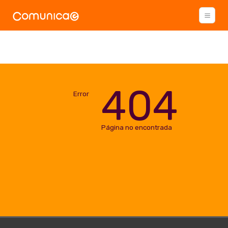
404
Error
Página no encontrada