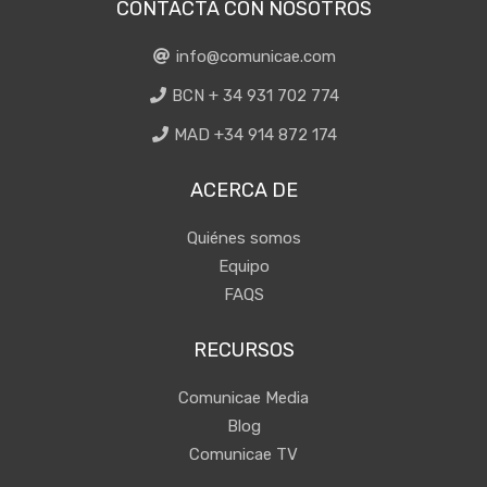
CONTACTA CON NOSOTROS
info@comunicae.com
BCN + 34 931 702 774
MAD +34 914 872 174
ACERCA DE
Quiénes somos
Equipo
FAQS
RECURSOS
Comunicae Media
Blog
Comunicae TV