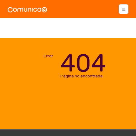
404
Error
Página no encontrada