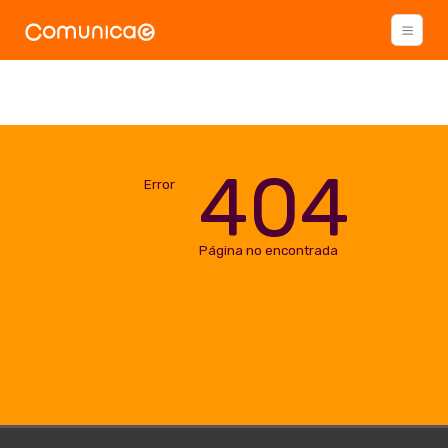
404
Error
Página no encontrada