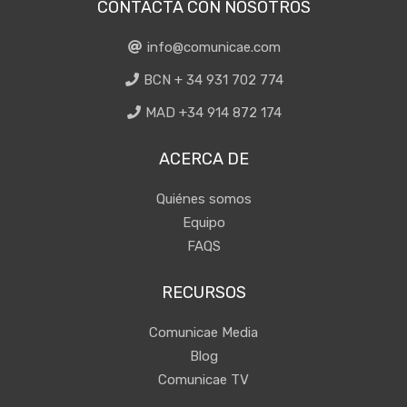
CONTACTA CON NOSOTROS
info@comunicae.com
BCN + 34 931 702 774
MAD +34 914 872 174
ACERCA DE
Quiénes somos
Equipo
FAQS
RECURSOS
Comunicae Media
Blog
Comunicae TV