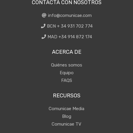
CONTACTA CON NOSOTROS
info@comunicae.com
BCN + 34 931 702 774
MAD +34 914 872 174
ACERCA DE
Quiénes somos
Equipo
FAQS
RECURSOS
Comunicae Media
Blog
Comunicae TV