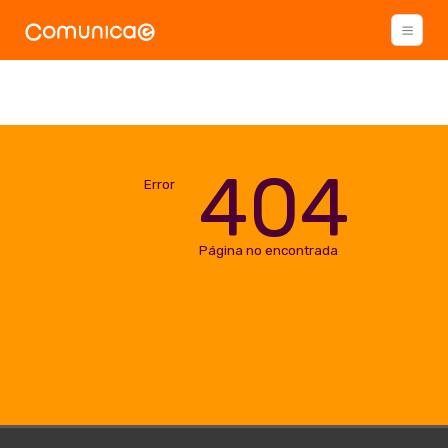
404
Error
Página no encontrada