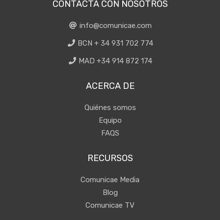
CONTACTA CON NOSOTROS
info@comunicae.com
BCN + 34 931 702 774
MAD +34 914 872 174
ACERCA DE
Quiénes somos
Equipo
FAQS
RECURSOS
Comunicae Media
Blog
Comunicae TV