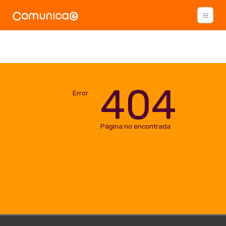
404
Error
Página no encontrada