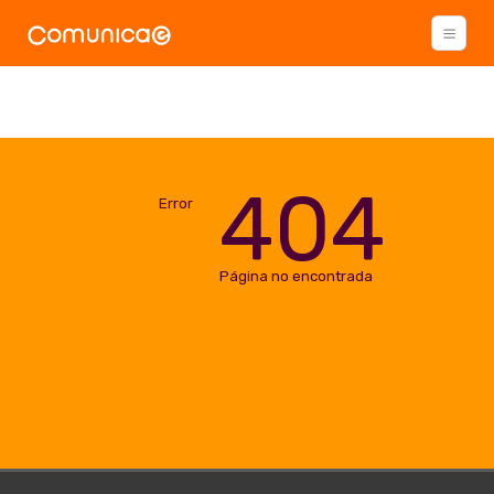
404
Error
Página no encontrada