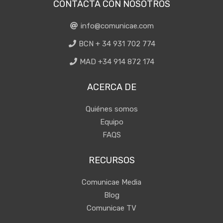
CONTACTA CON NOSOTROS
info@comunicae.com
BCN + 34 931 702 774
MAD +34 914 872 174
ACERCA DE
Quiénes somos
Equipo
FAQS
RECURSOS
Comunicae Media
Blog
Comunicae TV