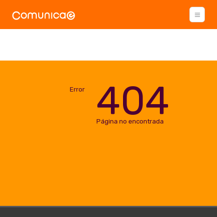
404
Error
Página no encontrada