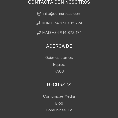
CONTACTA CON NOSOTROS
info@comunicae.com
BCN + 34 931 702 774
MAD +34 914 872 174
ACERCA DE
Quiénes somos
Equipo
FAQS
RECURSOS
Comunicae Media
Blog
Comunicae TV