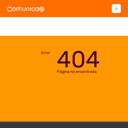
404
Error
Página no encontrada