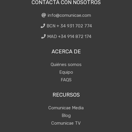
CONTACTA CON NOSOTROS
info@comunicae.com
BCN + 34 931 702 774
MAD +34 914 872 174
ACERCA DE
Quiénes somos
Equipo
FAQS
RECURSOS
Comunicae Media
Blog
Comunicae TV