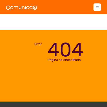
404
Error
Página no encontrada