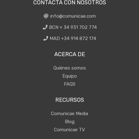
CONTACTA CON NOSOTROS
info@comunicae.com
BCN + 34 931 702 774
MAD +34 914 872 174
ACERCA DE
Quiénes somos
Equipo
FAQS
RECURSOS
Comunicae Media
Blog
Comunicae TV