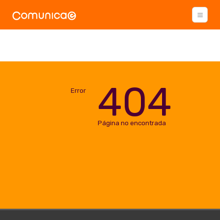
404
Error
Página no encontrada