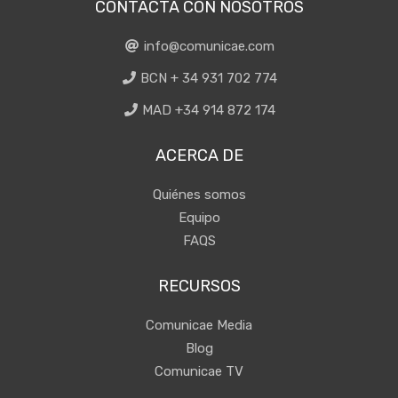
CONTACTA CON NOSOTROS
info@comunicae.com
BCN + 34 931 702 774
MAD +34 914 872 174
ACERCA DE
Quiénes somos
Equipo
FAQS
RECURSOS
Comunicae Media
Blog
Comunicae TV