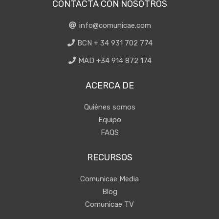
CONTACTA CON NOSOTROS
info@comunicae.com
BCN + 34 931 702 774
MAD +34 914 872 174
ACERCA DE
Quiénes somos
Equipo
FAQS
RECURSOS
Comunicae Media
Blog
Comunicae TV