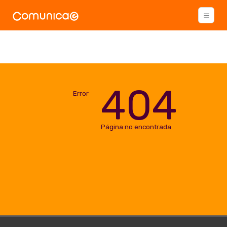
404
Error
Página no encontrada