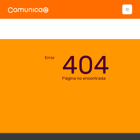
404
Error
Página no encontrada