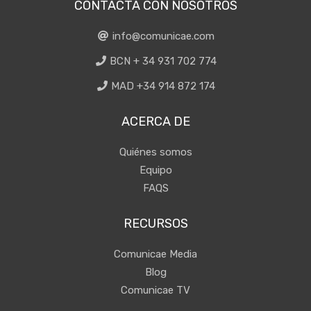
CONTACTA CON NOSOTROS
info@comunicae.com
BCN + 34 931 702 774
MAD +34 914 872 174
ACERCA DE
Quiénes somos
Equipo
FAQS
RECURSOS
Comunicae Media
Blog
Comunicae TV