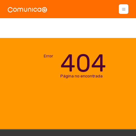
404
Error
Página no encontrada