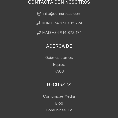
CONTACTA CON NOSOTROS
info@comunicae.com
BCN + 34 931 702 774
MAD +34 914 872 174
ACERCA DE
Quiénes somos
Equipo
FAQS
RECURSOS
Comunicae Media
Blog
Comunicae TV