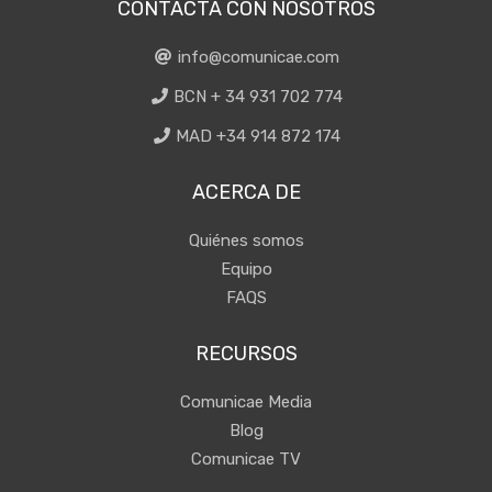
CONTACTA CON NOSOTROS
info@comunicae.com
BCN + 34 931 702 774
MAD +34 914 872 174
ACERCA DE
Quiénes somos
Equipo
FAQS
RECURSOS
Comunicae Media
Blog
Comunicae TV