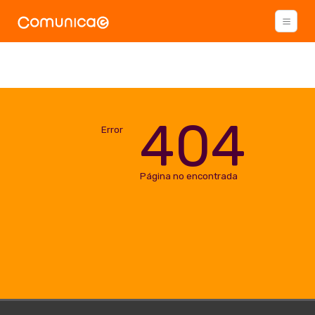
404
Error
Página no encontrada