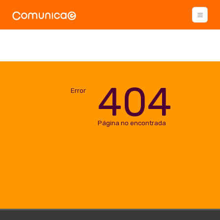
404
Error
Página no encontrada