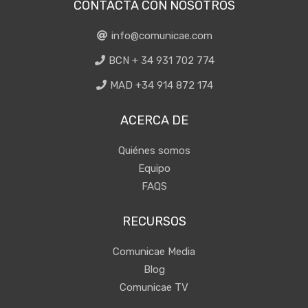
CONTACTA CON NOSOTROS
info@comunicae.com
BCN + 34 931 702 774
MAD +34 914 872 174
ACERCA DE
Quiénes somos
Equipo
FAQS
RECURSOS
Comunicae Media
Blog
Comunicae TV