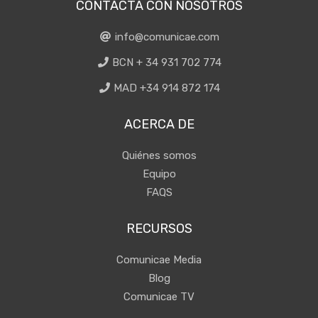
CONTACTA CON NOSOTROS
info@comunicae.com
BCN + 34 931 702 774
MAD +34 914 872 174
ACERCA DE
Quiénes somos
Equipo
FAQS
RECURSOS
Comunicae Media
Blog
Comunicae TV