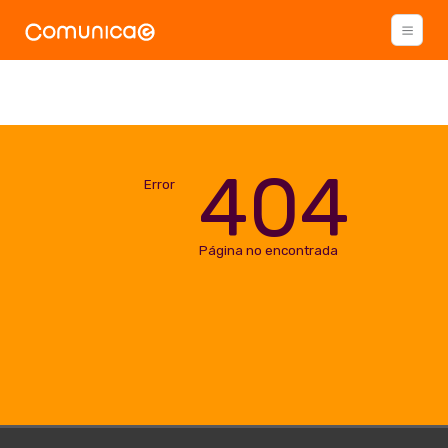
404
Error
Página no encontrada