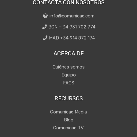
CONTACTA CON NOSOTROS
info@comunicae.com
BCN + 34 931 702 774
MAD +34 914 872 174
ACERCA DE
Quiénes somos
Equipo
FAQS
RECURSOS
Comunicae Media
Blog
Comunicae TV