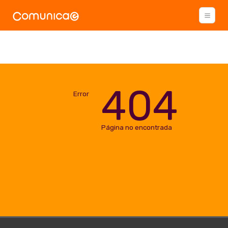
404
Error
Página no encontrada