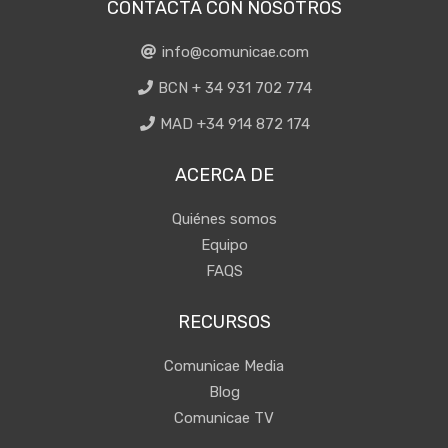
CONTACTA CON NOSOTROS
info@comunicae.com
BCN + 34 931 702 774
MAD +34 914 872 174
ACERCA DE
Quiénes somos
Equipo
FAQS
RECURSOS
Comunicae Media
Blog
Comunicae TV