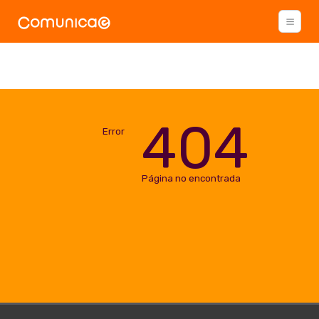
404
Error
Página no encontrada