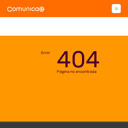
404
Error
Página no encontrada