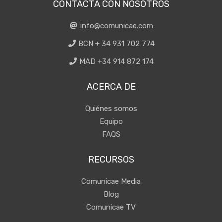
CONTACTA CON NOSOTROS
info@comunicae.com
BCN + 34 931 702 774
MAD +34 914 872 174
ACERCA DE
Quiénes somos
Equipo
FAQS
RECURSOS
Comunicae Media
Blog
Comunicae TV