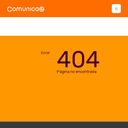
404
Error
Página no encontrada