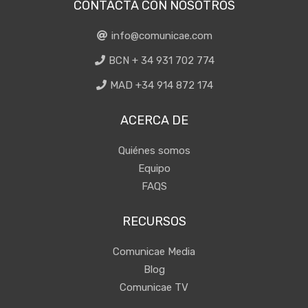
CONTACTA CON NOSOTROS
info@comunicae.com
BCN + 34 931 702 774
MAD +34 914 872 174
ACERCA DE
Quiénes somos
Equipo
FAQS
RECURSOS
Comunicae Media
Blog
Comunicae TV