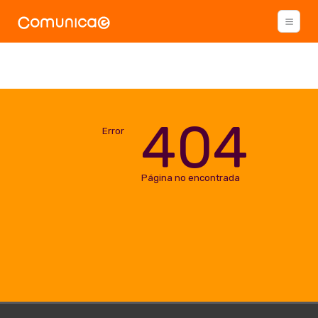
404
Error
Página no encontrada