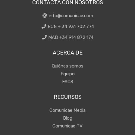
CONTACTA CON NOSOTROS
info@comunicae.com
BCN + 34 931 702 774
MAD +34 914 872 174
ACERCA DE
Quiénes somos
Equipo
FAQS
RECURSOS
Comunicae Media
Blog
Comunicae TV