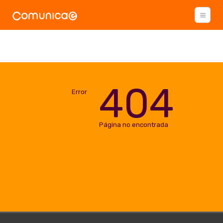
404
Error
Página no encontrada