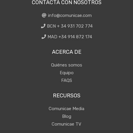
CONTACTA CON NOSOTROS
info@comunicae.com
BCN + 34 931 702 774
MAD +34 914 872 174
ACERCA DE
Quiénes somos
Equipo
FAQS
RECURSOS
Comunicae Media
Blog
Comunicae TV