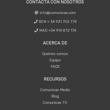
CONTACTA CON NOSOTROS
info@comunicae.com
BCN + 34 931 702 774
MAD +34 914 872 174
ACERCA DE
Quiénes somos
Equipo
FAQS
RECURSOS
Comunicae Media
Blog
Comunicae TV