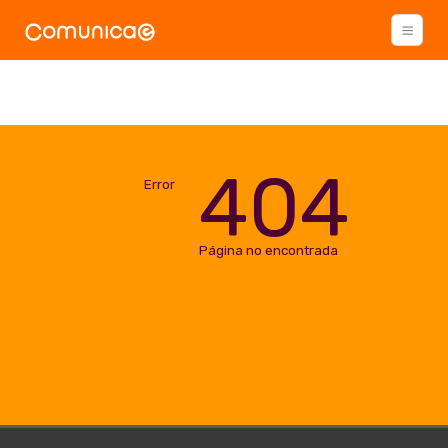
404
Error
Página no encontrada