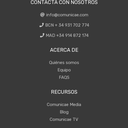
CONTACTA CON NOSOTROS
info@comunicae.com
BCN + 34 931 702 774
MAD +34 914 872 174
ACERCA DE
Quiénes somos
Equipo
FAQS
RECURSOS
Comunicae Media
Blog
Comunicae TV