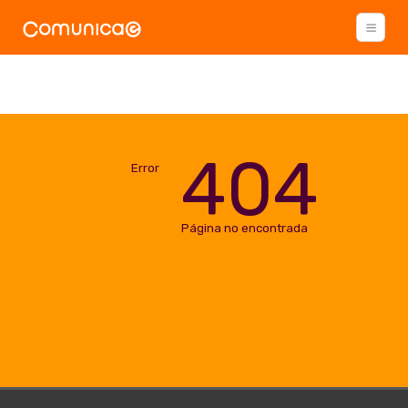
404
Error
Página no encontrada