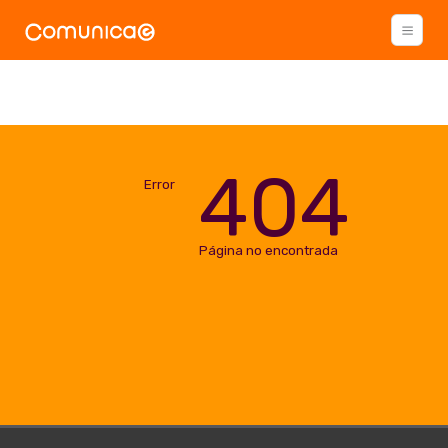
404
Error
Página no encontrada