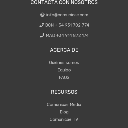
CONTACTA CON NOSOTROS
info@comunicae.com
BCN + 34 931 702 774
MAD +34 914 872 174
ACERCA DE
Quiénes somos
Equipo
FAQS
RECURSOS
Comunicae Media
Blog
Comunicae TV