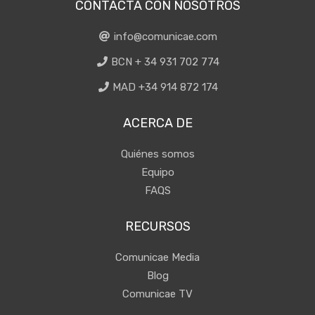
CONTACTA CON NOSOTROS
info@comunicae.com
BCN + 34 931 702 774
MAD +34 914 872 174
ACERCA DE
Quiénes somos
Equipo
FAQS
RECURSOS
Comunicae Media
Blog
Comunicae TV