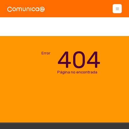
404
Error
Página no encontrada