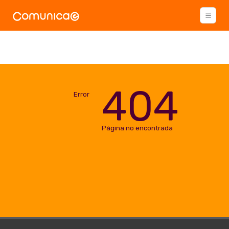
404
Error
Página no encontrada