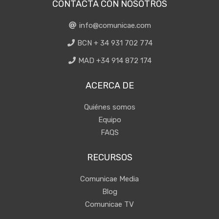
CONTACTA CON NOSOTROS
info@comunicae.com
BCN + 34 931 702 774
MAD +34 914 872 174
ACERCA DE
Quiénes somos
Equipo
FAQS
RECURSOS
Comunicae Media
Blog
Comunicae TV