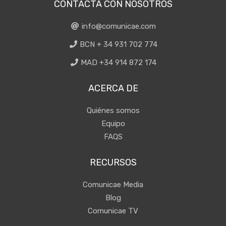
CONTACTA CON NOSOTROS
info@comunicae.com
BCN + 34 931 702 774
MAD +34 914 872 174
ACERCA DE
Quiénes somos
Equipo
FAQS
RECURSOS
Comunicae Media
Blog
Comunicae TV