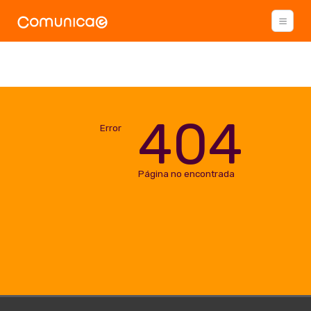
404
Error
Página no encontrada