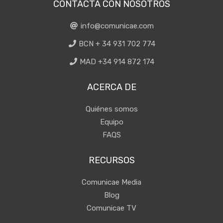
CONTACTA CON NOSOTROS
info@comunicae.com
BCN + 34 931 702 774
MAD +34 914 872 174
ACERCA DE
Quiénes somos
Equipo
FAQS
RECURSOS
Comunicae Media
Blog
Comunicae TV