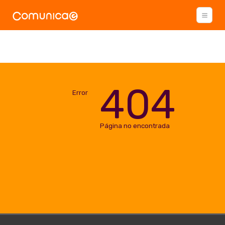
404
Error
Página no encontrada