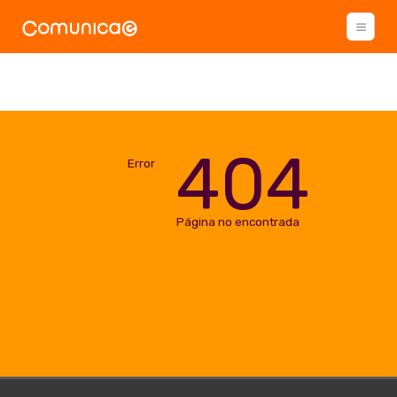
404
Error
Página no encontrada