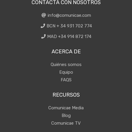
CONTACTA CON NOSOTROS
info@comunicae.com
BCN + 34 931 702 774
MAD +34 914 872 174
ACERCA DE
Quiénes somos
Equipo
FAQS
RECURSOS
Comunicae Media
Blog
Comunicae TV