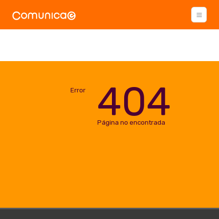
404
Error
Página no encontrada