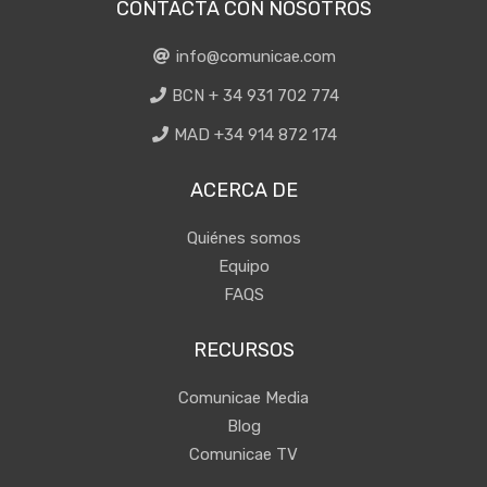
CONTACTA CON NOSOTROS
info@comunicae.com
BCN + 34 931 702 774
MAD +34 914 872 174
ACERCA DE
Quiénes somos
Equipo
FAQS
RECURSOS
Comunicae Media
Blog
Comunicae TV