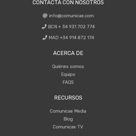
CONTACTA CON NOSOTROS
info@comunicae.com
BCN + 34 931 702 774
MAD +34 914 872 174
ACERCA DE
Quiénes somos
Equipo
FAQS
RECURSOS
Comunicae Media
Blog
Comunicae TV