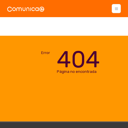
404
Error
Página no encontrada