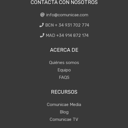
CONTACTA CON NOSOTROS
info@comunicae.com
BCN + 34 931 702 774
MAD +34 914 872 174
ACERCA DE
Quiénes somos
Equipo
FAQS
RECURSOS
Comunicae Media
Blog
Comunicae TV