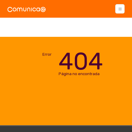
404
Error
Página no encontrada