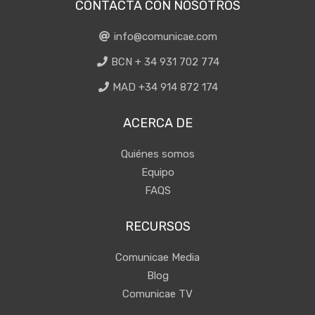
CONTACTA CON NOSOTROS
info@comunicae.com
BCN + 34 931 702 774
MAD +34 914 872 174
ACERCA DE
Quiénes somos
Equipo
FAQS
RECURSOS
Comunicae Media
Blog
Comunicae TV