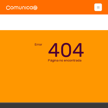
404
Error
Página no encontrada