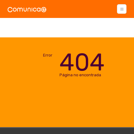
404
Error
Página no encontrada