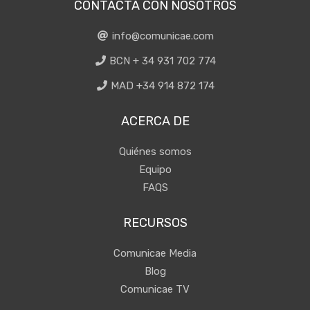
CONTACTA CON NOSOTROS
info@comunicae.com
BCN + 34 931 702 774
MAD +34 914 872 174
ACERCA DE
Quiénes somos
Equipo
FAQS
RECURSOS
Comunicae Media
Blog
Comunicae TV